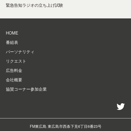
送
、
ゲ
緊急告知ラジオの立ち上げ試験
災
局
ー
害
シ
時
ョ
の
HOME
メ
ン
デ
番組表
ィ
パーソナリティ
ア
リクエスト
と
し
広告料金
て
会社概要
東
協賛コーナー参加企業
広
島
の
twi
各
種
団
FM東広島 東広島市西条下見6丁目6番23号
体