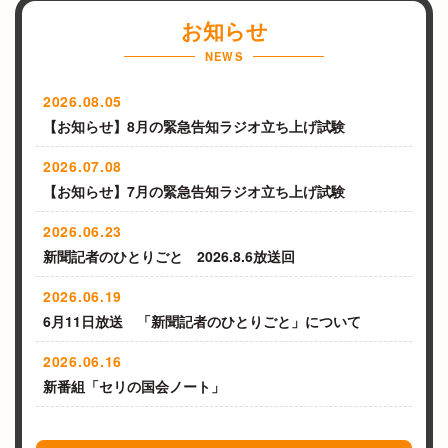
企
お知らせ
業
NEWS
を
中
2026.08.05
心
【お知らせ】8月の緊急告知ラジオ立ち上げ試験
に
設
2026.07.08
立
【お知らせ】7月の緊急告知ラジオ立ち上げ試験
さ
れ
2026.06.23
た
新聞記者のひとりごと 2026.8.6放送回
コ
ミ
2026.06.19
ュ
6月11日放送 「新聞記者のひとりごと」について
ニ
テ
2026.06.16
ィ
新番組「セリの国会ノート」
F
M