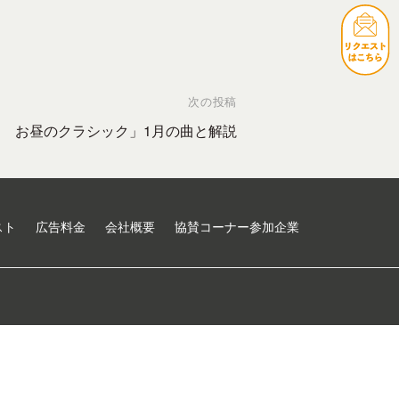
次の投稿
ン お昼のクラシック」1月の曲と解説
スト
広告料金
会社概要
協賛コーナー参加企業