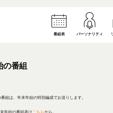
番組表
パーソナリティ
年始の番組
月5日の番組は、年末年始の特別編成でお送りします。
 年末年始の番組表は
こちら
から。