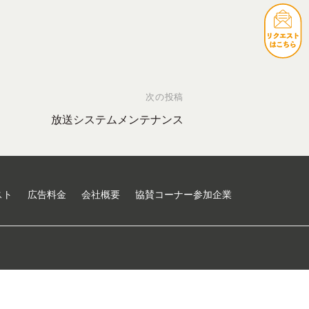
次の投稿
放送システムメンテナンス
スト
広告料金
会社概要
協賛コーナー参加企業