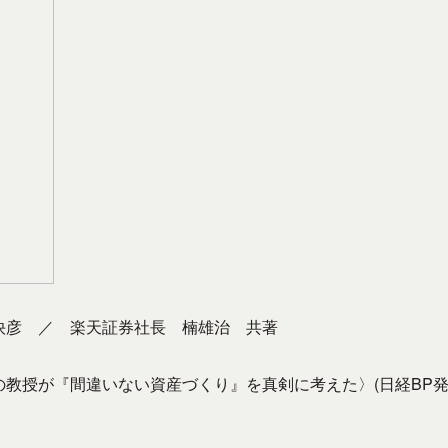
快彦 ／ 楽天証券社長 楠雄治 共著
教授が『間違いない資産づくり』を真剣に考えた〉(日経BP発