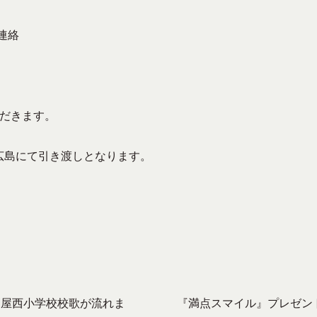
連絡
だきます。
広島にて引き渡しとなります。
！
高屋西小学校校歌が流れま
『満点スマイル』プレゼン