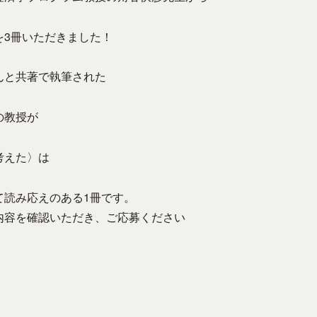
を3冊いただきました！
んと共著で執筆された
の教授が
考えた〉は
て読み応えのある1冊です。
内容を確認いただき、ご応募ください