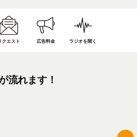
リクエスト
広告料金
ラジオを聞く
歌が流れます！
！