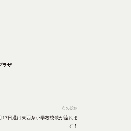
プラザ
次の投稿
月17日週は東西条小学校校歌が流れま
す！