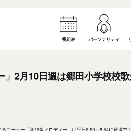
番組表
パーソナリティ
ー」2月10日週は郷田小学校校
コーナー「学び舎メロディー」は平日8:50～8:54に放送中